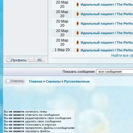
20 Мар
Идеальный пациент / The Perfect
20
20 Мар
Идеальный пациент / The Perfect
20
20 Мар
Идеальный пациент / The Perfect
20
20 Мар
Идеальный пациент / The Perfect
20
20 Мар
Идеальный пациент / The Perfect
20
1 Мар 20
Идеальный пациент / The Perfect
Найти все с
Показать сообщения:
Главная
»
Сериалы
»
Русскоязычные
Вы
не можете
начинать темы
Вы
не можете
отвечать на сообщения
Вы
не можете
редактировать свои сообщения
Вы
не можете
удалять свои сообщения
Вы
не можете
голосовать в опросах
Вы
не можете
прикреплять файлы к сообщениям
Вы
не можете
скачивать файлы