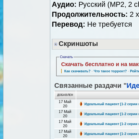
Аудио:
Русский (MP2, 2 ch
Продолжительность:
2 x
Перевод:
Не требуется
Скриншоты
Скачать
Скачать бесплатно и на ма
Как скачивать?
·
Что такое торрент?
·
Рейт
Связанные раздачи "
Иде
ДОБАВЛЕН
17 Май
Идеальный пациент [1-2 серии и
20
17 Май
Идеальный пациент [1-2 серии из
20
17 Май
Идеальный пациент [1-2 серии и
20
17 Май
Идеальный пациент [1-2 серии и
20