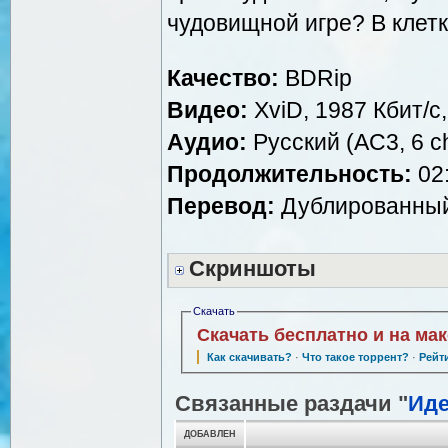
чудовищной игре? В клетк
Качество:
BDRip
Видео:
XviD, 1987 Кбит/с
Аудио:
Русский (AC3, 6 ch
Продолжительность:
02:
Перевод:
Дублированный 
Скриншоты
Скачать
Скачать бесплатно и на ма
Как скачивать?
·
Что такое торрент?
·
Рейт
Связанные раздачи "
Иде
ДОБАВЛЕН