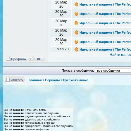
20 Мар
Идеальный пациент / The Perfect
20
20 Мар
Идеальный пациент / The Perfect
20
20 Мар
Идеальный пациент / The Perfect
20
20 Мар
Идеальный пациент / The Perfect
20
20 Мар
Идеальный пациент / The Perfect
20
1 Мар 20
Идеальный пациент / The Perfect
Найти все с
Показать сообщения:
Главная
»
Сериалы
»
Русскоязычные
Вы
не можете
начинать темы
Вы
не можете
отвечать на сообщения
Вы
не можете
редактировать свои сообщения
Вы
не можете
удалять свои сообщения
Вы
не можете
голосовать в опросах
Вы
не можете
прикреплять файлы к сообщениям
Вы
не можете
скачивать файлы