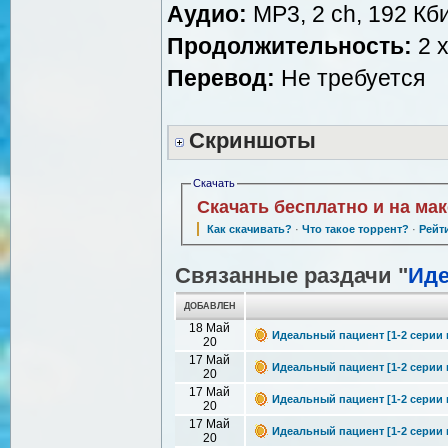
Аудио:
MP3, 2 ch, 192 Кби
Продолжительность:
2 x
Перевод:
Не требуется
Скриншоты
Скачать
Скачать бесплатно и на ма
Как скачивать?
·
Что такое торрент?
·
Рейт
Связанные раздачи "
Иде
ДОБАВЛЕН
18 Май
Идеальный пациент [1-2 серии и
20
17 Май
Идеальный пациент [1-2 серии и
20
17 Май
Идеальный пациент [1-2 серии из
20
17 Май
Идеальный пациент [1-2 серии и
20