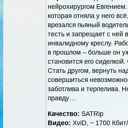
нейрохирургом Евгением.
которая отняла у него вс
врезался пьяный водитель
тесть и запрещает с ней в
инвалидному креслу. Рабо
в прошлом – больше он у
становится его сиделкой.
Стать другом, вернуть на
совершиться невозможное 
заботлива и терпелива. Н
правду…
Качество:
SATRip
Видео:
XviD, ~ 1700 Кбит