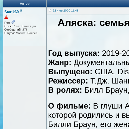
Автор
®
22-Фев-2020 11:48
Starik60
Аляска: семья
Пол:
Стаж:
7 лет 8 месяцев
Сообщений:
278
Откуда:
Москва, Россия
Год выпуска:
2019-2
Жанр:
Документальны
Выпущено:
США, Dis
Режиссер:
Т.Дж. Шан
В ролях:
Билл Браун,
О фильме:
В глуши А
которой родились и в
Билли Браун, его жен