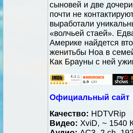
сыновей и две дочери
почти не контактирую
выработали уникальн
«волчьей стаей». Едв
Америке найдется вто
женитьбы Ноа в семей
Как Брауны с ней ужи
Официальный сайт
Качество:
HDTVRip
Видео:
XviD, ~ 1540 
Аудио:
AC3, 2 ch, 192