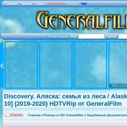
Главная
|
Трекер
|
Поиск
|
Правила
|
Форум
|
Чат
Регистрация
·
Имя:
Пароль:
WEB-DLR
Discovery. Аляска: семья из леса / Alask
10] (2019-2020) HDTVRip от GeneralFilm
Главная
»
Релизы от RG Generalfilm
»
Зарубежные Документаль