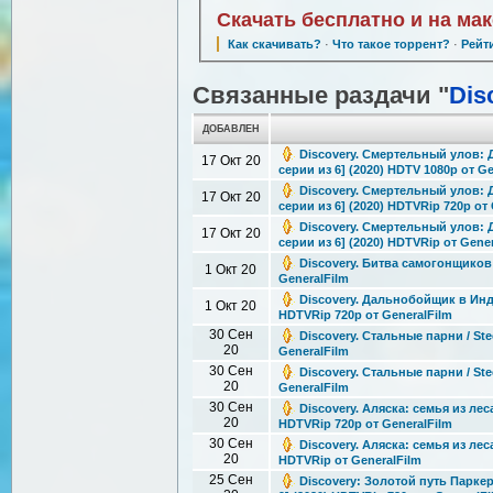
Скачать бесплатно и на ма
Как скачивать?
·
Что такое торрент?
·
Рейт
Связанные раздачи "
Dis
ДОБАВЛЕН
Discovery. Смертельный улов: До
17 Окт 20
серии из 6] (2020) HDTV 1080p от G
Discovery. Смертельный улов: До
17 Окт 20
серии из 6] (2020) HDTVRip 720p от
Discovery. Смертельный улов: До
17 Окт 20
серии из 6] (2020) HDTVRip от Gene
Discovery. Битва самогонщиков / 
1 Окт 20
GeneralFilm
Discovery. Дальнобойщик в Индо
1 Окт 20
HDTVRip 720p от GeneralFilm
30 Сен
Discovery. Стальные парни / Ste
20
GeneralFilm
30 Сен
Discovery. Стальные парни / Ste
20
GeneralFilm
30 Сен
Discovery. Аляска: семья из леса
20
HDTVRip 720p от GeneralFilm
30 Сен
Discovery. Аляска: семья из леса
20
HDTVRip от GeneralFilm
25 Сен
Discovery: Золотой путь Паркера