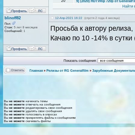
20
9] (2020) HDTVRip 720p от GeneralF
Найти 
blinoff82
12-Апр-2021 16:22
(спустя 2 года 4 месяца)
Пол:
Просьба к автору релиза,
Стаж:
5 лет 8 месяцев
Сообщений:
1
Качаю по 10 -14% в сутки 
Показать сообщения:
Главная
»
Релизы от RG Generalfilm
»
Зарубежные Документаль
Вы
не можете
начинать темы
Вы
не можете
отвечать на сообщения
Вы
не можете
редактировать свои сообщения
Вы
не можете
удалять свои сообщения
Вы
не можете
голосовать в опросах
Вы
не можете
прикреплять файлы к сообщениям
Вы
не можете
скачивать файлы