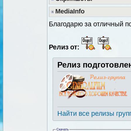
MediaInfo
Благодарю за отличный п
Релиз от:
Релиз подготовле
Найти все релизы груп
Скачать