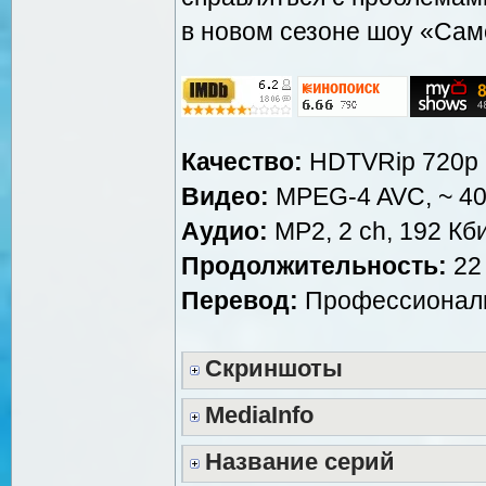
в новом сезоне шоу «Сам
Качество:
HDTVRip 720p
Видео:
MPEG-4 AVC, ~ 40
Аудио:
MP2, 2 ch, 192 Кби
Продолжительность:
22 
Перевод:
Профессиональ
Скриншоты
MediaInfo
Название серий