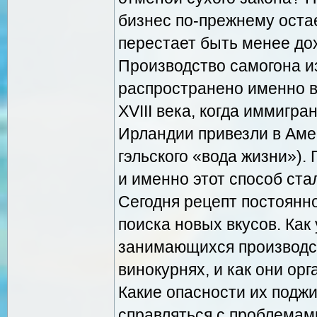
бизнес по-прежнему остае
перестает быть менее дох
Производство самогона и
распространено именно в
XVIII века, когда иммигр
Ирландии привезли в Амер
гэльского «вода жизни»).
и именно этот способ ст
Сегодня рецепт постоянн
поиска новых вкусов. Как
занимающихся производст
винокурнях, и как они ор
Какие опасности их поджи
справляться с проблемам