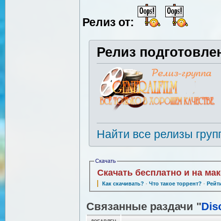
Релиз от:
Релиз подготовле
Найти все релизы груп
Скачать
Скачать бесплатно и на ма
Как скачивать?
·
Что такое торрент?
·
Рейт
Связанные раздачи "
Dis