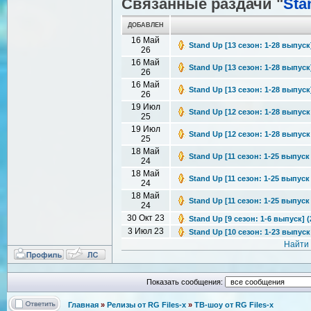
Связанные раздачи "
Sta
ДОБАВЛЕН
16 Май
Stand Up [13 сезон: 1-28 выпуск
26
16 Май
Stand Up [13 сезон: 1-28 выпуск
26
16 Май
Stand Up [13 сезон: 1-28 выпуск
26
19 Июл
Stand Up [12 сезон: 1-28 выпуск 
25
19 Июл
Stand Up [12 сезон: 1-28 выпуск 
25
18 Май
Stand Up [11 сезон: 1-25 выпуск 
24
18 Май
Stand Up [11 сезон: 1-25 выпуск 
24
18 Май
Stand Up [11 сезон: 1-25 выпуск 
24
30 Окт 23
Stand Up [9 сезон: 1-6 выпуск] (
3 Июл 23
Stand Up [10 сезон: 1-23 выпуск 
Найти
Показать сообщения:
Главная
»
Релизы от RG Files-x
»
ТВ-шоу от RG Files-x