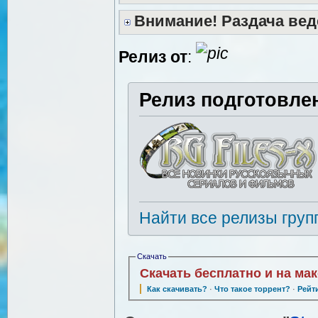
Внимание! Раздача вед
Релиз от
:
Релиз подготовле
Найти все релизы груп
Скачать
Скачать бесплатно и на ма
Как скачивать?
·
Что такое торрент?
·
Рейт