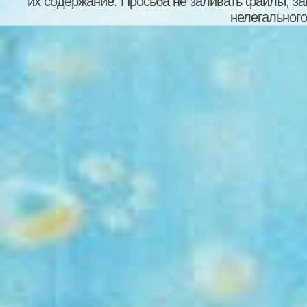
их содержание. Просьба не заливать файлы, з
нелегального