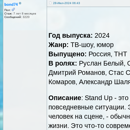
®
28-Июл-2024 06:43
bond74
Пол:
Стаж:
7 лет 8 месяцев
Сообщений:
3220
Год выпуска:
2024
Жанр:
ТВ-шоу, юмор
Выпущено:
Россия, ТНТ
В ролях:
Руслан Белый, 
Дмитрий Романов, Стас С
Комаров, Александр Шал
Описание
: Stand Up - эт
повседневные ситуации. 
человек на сцене, - обыч
жизни. Это что-то соврем