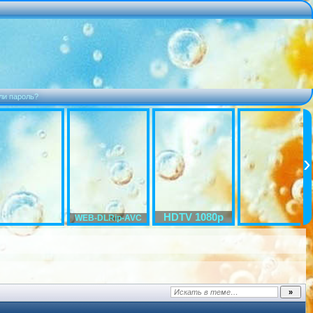
ли пароль?
HDTV 1080p
WEB-DLRip-AVC