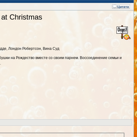
at Christmas
едде, Лондон Робертсон, Вина Суд
бушки на Рождество вместе со своим парнем. Воссоединение семьи и
.