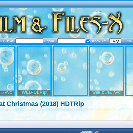
ция
·
Имя:
Пароль:
Запомнить
·
Забы
WEB-DLRip
ip-AVC
WEB-DLRip-AVC
at Christmas (2018) HDTRip
Сообщение