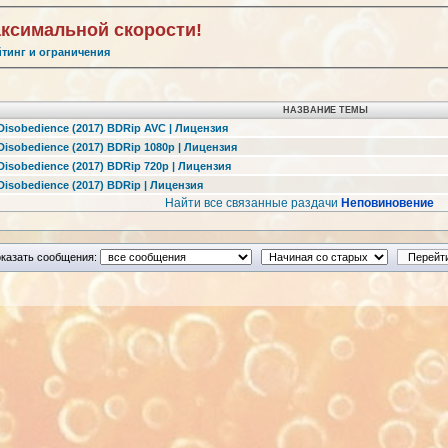
аксимальной скорости!
йтинг и ограничения
НАЗВАНИЕ ТЕМЫ
isobedience (2017) BDRip AVC | Лицензия
isobedience (2017) BDRip 1080p | Лицензия
isobedience (2017) BDRip 720p | Лицензия
isobedience (2017) BDRip | Лицензия
Найти все связанные раздачи
Неповиновение
казать сообщения: