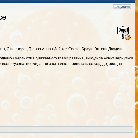
ce
ан, Стив Ферст, Тревор Аллан Дейвис, Софиа Браун, Энтони Даудинг
однако смерть отца, уважаемого всеми раввина, вынудила Ронит вернуться
 своего кузена, неожиданно заставляет трепетать ее сердце, рождая