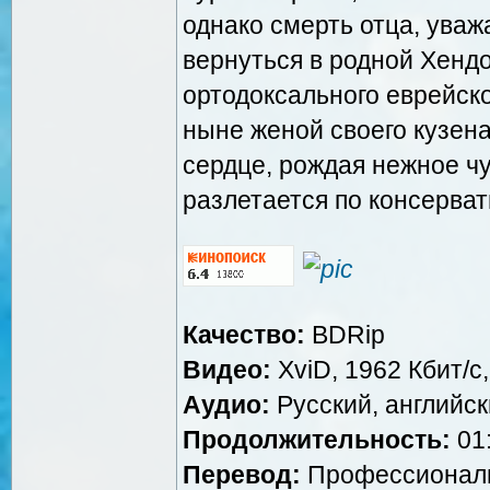
однако смерть отца, ува
вернуться в родной Хенд
ортодоксального еврейско
ныне женой своего кузена
сердце, рождая нежное ч
разлетается по консерва
Качество:
BDRip
Видео:
XviD, 1962 Кбит/с
Аудио:
Русский, английски
Продолжительность:
01:
Перевод:
Профессиональ