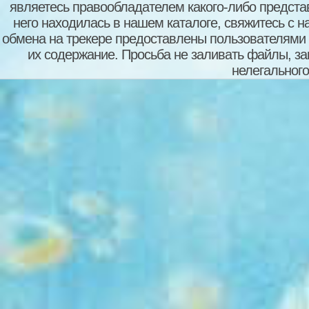
являетесь правообладателем какого-либо представ
него находилась в нашем каталоге, свяжитесь с 
обмена на трекере предоставлены пользователями с
их содержание. Просьба не заливать файлы, з
нелегального