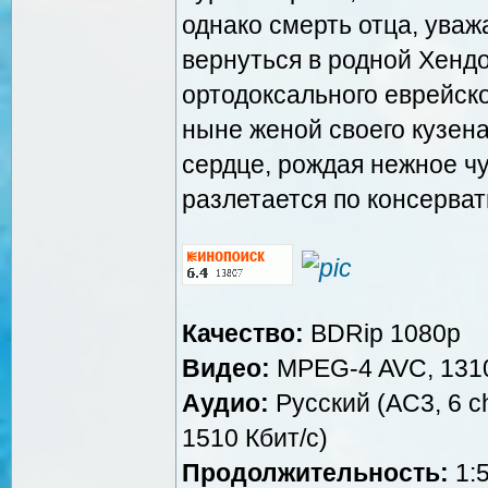
однако смерть отца, ува
вернуться в родной Хенд
ортодоксального еврейско
ныне женой своего кузена
сердце, рождая нежное ч
разлетается по консерва
Качество:
BDRip 1080p
Видео:
MPEG-4 AVC, 13100
Аудио:
Русский (AC3, 6 ch
1510 Кбит/с)
Продолжительность:
1:5