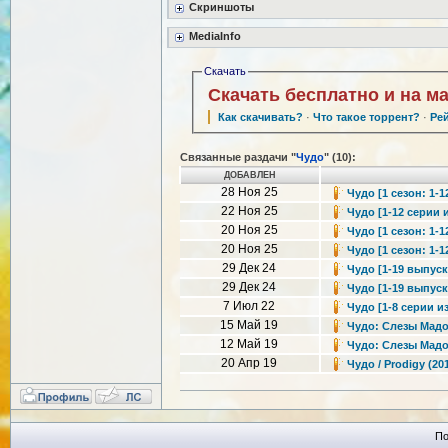
Скриншоты
MediaInfo
Скачать
Скачать бесплатно и на м
Как скачивать?
·
Что такое торрент?
·
Ре
Связанные раздачи "
Чудо
" (10):
ДОБАВЛЕН
28 Ноя 25
Чудо [1 сезон: 1-1
22 Ноя 25
Чудо [1-12 серии и
20 Ноя 25
Чудо [1 сезон: 1-1
20 Ноя 25
Чудо [1 сезон: 1-1
29 Дек 24
Чудо [1-19 выпуск]
29 Дек 24
Чудо [1-19 выпуск]
7 Июл 22
Чудо [1-8 серии из
15 Май 19
Чудо: Слезы Мадонн
12 Май 19
Чудо: Слезы Мадонн
20 Апр 19
Чудо / Prodigy (2
По