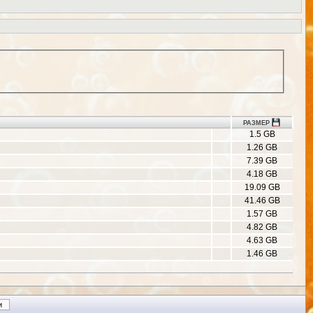
РАЗМЕР
1.5 GB
1.26 GB
7.39 GB
4.18 GB
19.09 GB
41.46 GB
1.57 GB
4.82 GB
4.63 GB
1.46 GB