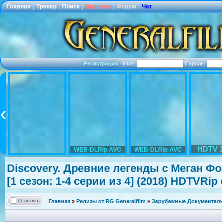
Главная
|
Трекер
|
Поиск
|
Правила
|
Форум
|
Чат
Регистрация
·
Имя:
Пароль:
HDTV 
WEB-DLRip-AVC
WEB-DLRip-AVC
Discovery. Древние легенды с Меган Фокс
[1 сезон: 1-4 серии из 4] (2018) HDTVRip
Главная
»
Релизы от RG Generalfilm
»
Зарубежные Документаль