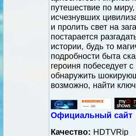
путешествие по миру,
исчезнувших цивилиза
и пролить свет на заг
постарается разгадат
истории, будь то маг
подробности быта ска
героиня побеседует с
обнаружить шокирую
возможно, найти ключ
Официальный сайт
Качество:
HDTVRip