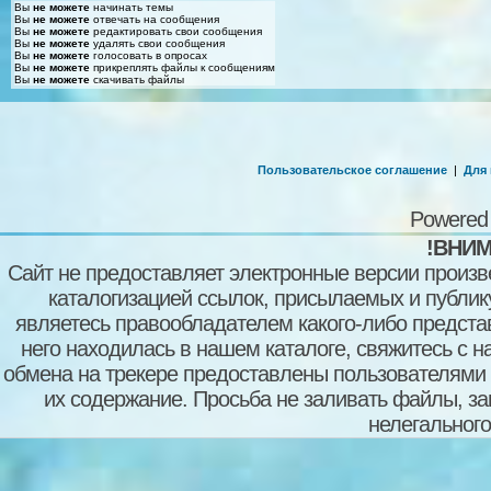
Вы
не можете
начинать темы
Вы
не можете
отвечать на сообщения
Вы
не можете
редактировать свои сообщения
Вы
не можете
удалять свои сообщения
Вы
не можете
голосовать в опросах
Вы
не можете
прикреплять файлы к сообщениям
Вы
не можете
скачивать файлы
Пользовательское соглашение
|
Для
Powered
!ВНИМ
Сайт не предоставляет электронные версии произв
каталогизацией ссылок, присылаемых и публи
являетесь правообладателем какого-либо представ
него находилась в нашем каталоге, свяжитесь с 
обмена на трекере предоставлены пользователями с
их содержание. Просьба не заливать файлы, з
нелегального