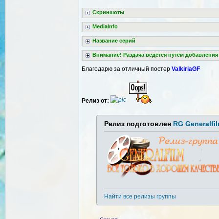
Скриншоты
MediaInfo
Название серий
Внимание! Раздача ведётся путём добавления
Благодарю за отличный постер
ValkiriaGF
Релиз от:
Релиз подготовлен
RG Generalfi
Найти все релизы группы