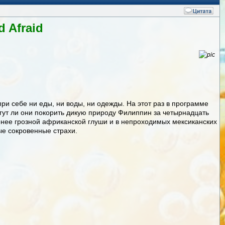
 Afraid
 себе ни еды, ни воды, ни одежды. На этот раз в программе
огут ли они покорить дикую природу Филиппин за четырнадцать
енее грозной африканской глуши и в непроходимых мексиканских
ые сокровенные страхи.