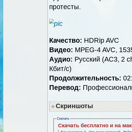
протесты.
Качество:
HDRip AVC
Видео:
MPEG-4 AVC, 1535
Аудио:
Русский (AC3, 2 ch
Кбит/с)
Продолжительность:
02:
Перевод:
Профессиональ
Скриншоты
Скачать
Скачать бесплатно и на ма
Как скачивать?
·
Что такое торрент?
·
Рейт