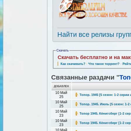
Найти все релизы груп
Скачать
Скачать бесплатно и на ма
Как скачивать?
·
Что такое торрент?
·
Рейт
Связанные раздачи "
Топ
ДОБАВЛЕН
10 Май
Топор. 1945 [5 сезон: 1-2 серии 
25
10 Май
Топор. 1945. Июль [5 сезон: 1-2 
25
10 Май
Топор 1945. Кёнигсберг [1-2 сер
23
10 Май
Топор 1945. Кёнигсберг [1-2 сер
23
10 Май