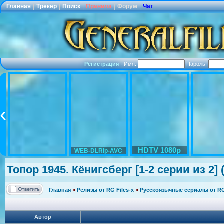
Главная
|
Трекер
|
Поиск
|
Правила
|
Форум
|
Чат
Регистрация
·
Имя:
Пароль:
HDTV 1080p
WEB-DLRip-AVC
Топор 1945. Кёнигсберг [1-2 серии из 2] 
Главная
»
Релизы от RG Files-x
»
Русскоязычные сериалы от RG 
Автор