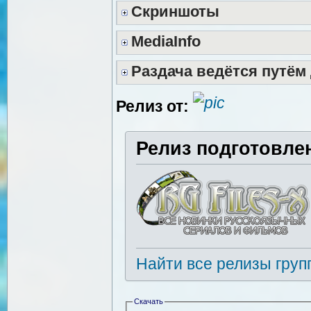
Скриншоты
MediaInfo
Раздача ведётся путём
Релиз от:
Релиз подготовле
Найти все релизы груп
Скачать