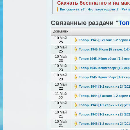
Скачать бесплатно и на ма
Как скачивать?
·
Что такое торрент?
·
Рейт
Связанные раздачи "
Топ
ДОБАВЛЕН
10 Май
Топор. 1945 [5 сезон: 1-2 серии 
25
10 Май
Топор. 1945. Июль [5 сезон: 1-2 
25
10 Май
Топор 1945. Кёнигсберг [1-2 сер
23
10 Май
Топор 1945. Кёнигсберг [1-2 сер
23
10 Май
Топор 1945. Кёнигсберг [1-2 сер
23
13 Май
Топор. 1944 [1-2 серии из 2] (20
22
11 Май
Топор. 1944 [3 сезон: 1-2 серии 
22
10 Май
Топор. 1943 [1-2 серии из 2] (20
21
10 Май
Топор. 1943 [1-2 серии из 2] (20
21
10 Май
Топор. 1943 [1-2 серии из 2] (20
21