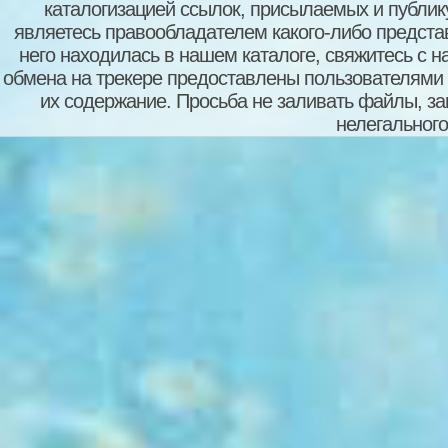
каталогизацией ссылок, присылаемых и публи
являетесь правообладателем какого-либо представ
него находилась в нашем каталоге, свяжитесь с 
обмена на трекере предоставлены пользователями с
их содержание. Просьба не заливать файлы, з
нелегального