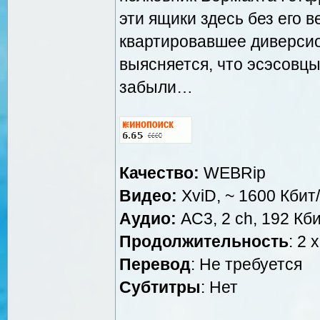
эти ящики здесь без его 
квартировавшее диверсио
выясняется, что эсэсовц
забыли…
Качество:
WEBRip
Видео:
XviD, ~ 1600 Кбит/
Аудио:
AC3, 2 ch, 192 Кби
Продолжительность
: 2 
Перевод
: Не требуется
Cубтитры
: Нет