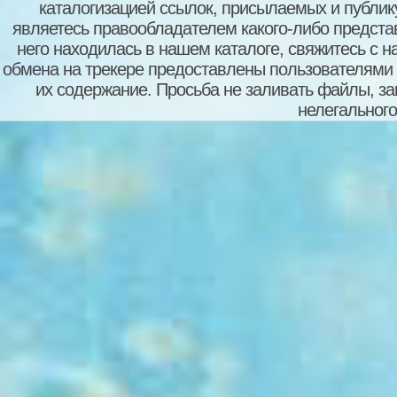
каталогизацией ссылок, присылаемых и публи
являетесь правообладателем какого-либо представ
него находилась в нашем каталоге, свяжитесь с 
обмена на трекере предоставлены пользователями с
их содержание. Просьба не заливать файлы, з
нелегального