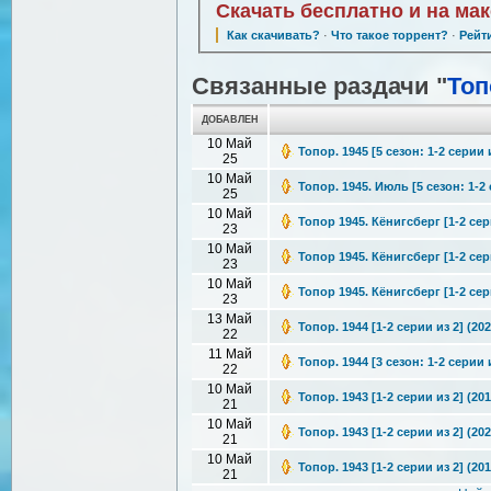
Скачать бесплатно и на ма
Как скачивать?
·
Что такое торрент?
·
Рейт
Связанные раздачи "
Топ
ДОБАВЛЕН
10 Май
Топор. 1945 [5 сезон: 1-2 серии 
25
10 Май
Топор. 1945. Июль [5 сезон: 1-2 
25
10 Май
Топор 1945. Кёнигсберг [1-2 сер
23
10 Май
Топор 1945. Кёнигсберг [1-2 сер
23
10 Май
Топор 1945. Кёнигсберг [1-2 сери
23
13 Май
Топор. 1944 [1-2 серии из 2] (20
22
11 Май
Топор. 1944 [3 сезон: 1-2 серии 
22
10 Май
Топор. 1943 [1-2 серии из 2] (20
21
10 Май
Топор. 1943 [1-2 серии из 2] (20
21
10 Май
Топор. 1943 [1-2 серии из 2] (20
21