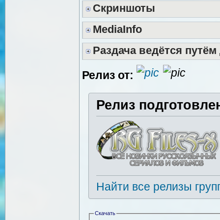
Скриншоты
MediaInfo
Раздача ведётся путём
Релиз от:
Релиз подготовле
Найти все релизы груп
Скачать