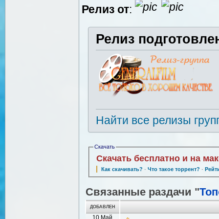
Релиз от
:
Релиз подготовле
Найти все релизы груп
Скачать
Скачать бесплатно и на ма
Как скачивать?
·
Что такое торрент?
·
Рейт
Связанные раздачи "
Топ
ДОБАВЛЕН
10 Май