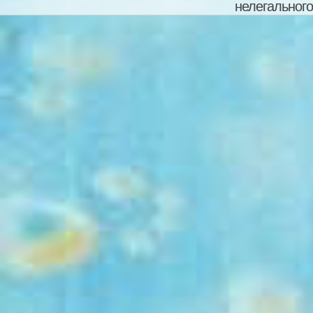
нелегального