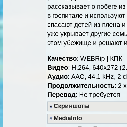
рассказывает о побеге из
в госпитале и используют
спасают детей из плена и
уже укрывает другие сем
этом убежище и решают и
Качество
: WEBRip | КПК
Видео
: H.264, 640x272 (2.
Аудио
: AAC, 44.1 kHz, 2 c
Продолжительность
: 2 
Перевод
: Не требуется
Скриншоты
MediaInfo