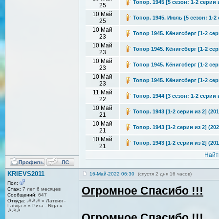
Топор. 1945 [5 сезон: 1-2 серии 
25
10 Май
Топор. 1945. Июль [5 сезон: 1-2 
25
10 Май
Топор 1945. Кёнигсберг [1-2 сер
23
10 Май
Топор 1945. Кёнигсберг [1-2 сер
23
10 Май
Топор 1945. Кёнигсберг [1-2 сери
23
10 Май
Топор 1945. Кёнигсберг [1-2 сер
23
11 Май
Топор. 1944 [3 сезон: 1-2 серии 
22
10 Май
Топор. 1943 [1-2 серии из 2] (20
21
10 Май
Топор. 1943 [1-2 серии из 2] (20
21
10 Май
Топор. 1943 [1-2 серии из 2] (20
21
Найт
KRIEVS2011
16-Май-2022 06:30
(спустя 2 дня 16 часов)
Пол:
Огромное Спасибо !!!
Стаж:
7 лет 6 месяцев
Сообщений:
647
Откуда:
☭☭☭ « Латвия -
Latvija » « Рига - Riga »
☭☭☭
Огромное Спасибо !!!