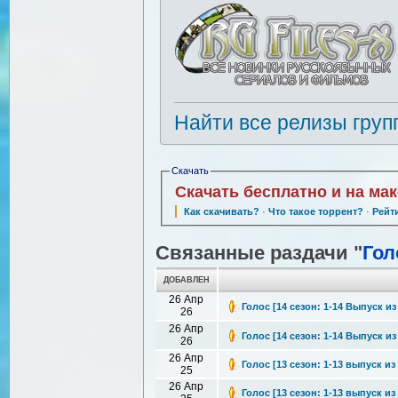
Найти все релизы груп
Скачать
Скачать бесплатно и на ма
Как скачивать?
·
Что такое торрент?
·
Рейт
Связанные раздачи "
Гол
ДОБАВЛЕН
26 Апр
Голос [14 сезон: 1-14 Выпуск из 
26
26 Апр
Голос [14 сезон: 1-14 Выпуск из 
26
26 Апр
Голос [13 сезон: 1-13 выпуск из 
25
26 Апр
Голос [13 сезон: 1-13 выпуск из 