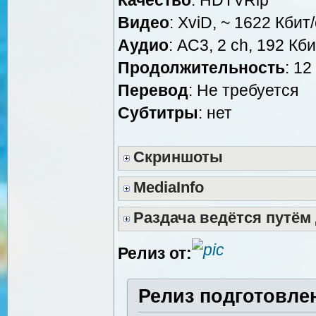
Видео
: XviD, ~ 1622 Кбит
Аудио
: AC3, 2 ch, 192 Кби
Продолжительность
: 12
Перевод
: Не требуется
Субтитры
: нет
Скриншоты
MediaInfo
Раздача ведётся путём
Релиз от:
Релиз подготовле