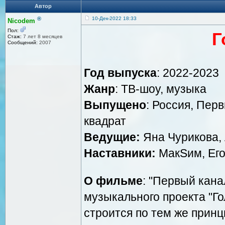
Автор
®
10-Дек-2022 18:33
Nicodem
Пол:
Г
Стаж:
7 лет 8 месяцев
Сообщений:
2007
Год выпуска
: 2022-2023
Жанр
: ТВ-шоу, музыка
Выпущено
: Россия, Пер
квадрат
Ведущие:
Яна Чурикова,
Наставники:
МакSим, Его
О фильме
: "Первый кана
музыкального проекта "Го
строится по тем же принц