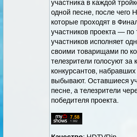
участника в каждой тройк
одной песне, после чего 
которые проходят в Фина
участников проекта — по
участников исполняет одн
своими товарищами по ко
телезрители голосуют за 
конкурсантов, набравших
выбывают. Оставшиеся уч
песне, а телезрители че
победителя проекта.
Качество
: HDTVRip