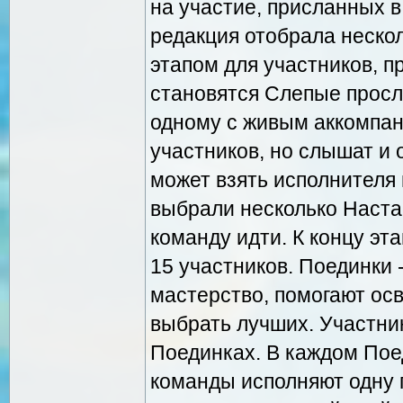
на участие, присланных в
редакция отобрала неско
этапом для участников, 
становятся Слепые просл
одному с живым аккомпан
участников, но слышат и 
может взять исполнителя 
выбрали несколько Настав
команду идти. К концу эт
15 участников. Поединки 
мастерство, помогают осв
выбрать лучших. Участни
Поединках. В каждом Пое
команды исполняют одну 