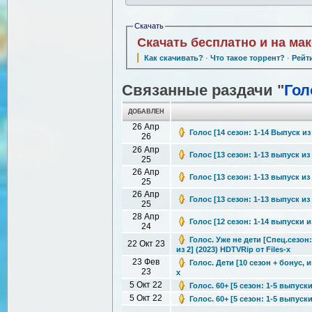
Скачать
Скачать бесплатно и на ма
Как скачивать?
·
Что такое торрент?
·
Рейт
Связанные раздачи "
Гол
ДОБАВЛЕН
26 Апр
Голос [14 сезон: 1-14 Выпуск из 
26
26 Апр
Голос [13 сезон: 1-13 выпуск из 
25
26 Апр
Голос [13 сезон: 1-13 выпуск из 
25
26 Апр
Голос [13 сезон: 1-13 выпуск из 
25
28 Апр
Голос [12 сезон: 1-14 выпуски из
24
Голос. Уже не дети [Спец.сезон
22 Окт 23
из 2] (2023) HDTVRip от Files-x
23 Фев
Голос. Дети [10 сезон + бонус,
23
x
5 Окт 22
Голос. 60+ [5 сезон: 1-5 выпуски
5 Окт 22
Голос. 60+ [5 сезон: 1-5 выпуски