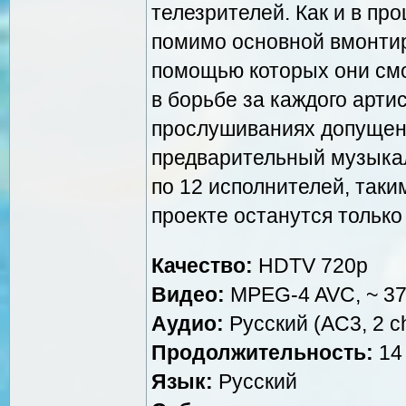
телезрителей. Как и в пр
помимо основной вмонтир
помощью которых они смо
в борьбе за каждого арти
прослушиваниях допущен
предварительный музыкал
по 12 исполнителей, таки
проекте останутся только
Качество:
HDTV 720p
Видео:
MPEG-4 AVC, ~ 37
Аудио:
Русский (AC3, 2 ch
Продолжительность:
14 
Язык:
Русский