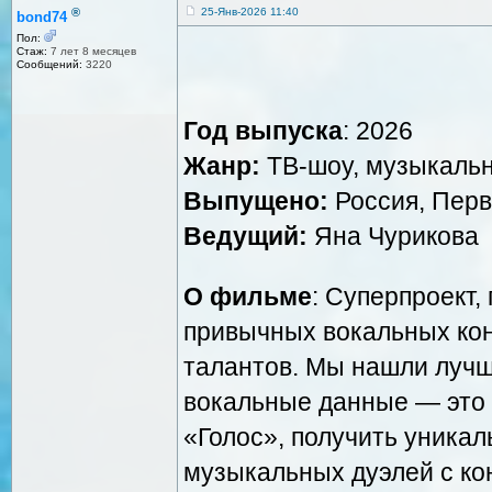
®
25-Янв-2026 11:40
bond74
Пол:
Стаж:
7 лет 8 месяцев
Сообщений:
3220
Год выпуска
: 2026
Жанр:
ТВ-шоу, музыкаль
Выпущено:
Россия, Перв
Ведущий:
Яна Чурикова
О фильме
: Суперпроект
привычных вокальных кон
талантов. Мы нашли лучш
вокальные данные — это 
«Голос», получить уникал
музыкальных дуэлей с ко