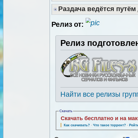
Раздача ведётся путём
Релиз от:
Релиз подготовле
Найти все релизы груп
Скачать
Скачать бесплатно и на ма
Как скачивать?
·
Что такое торрент?
·
Рейт