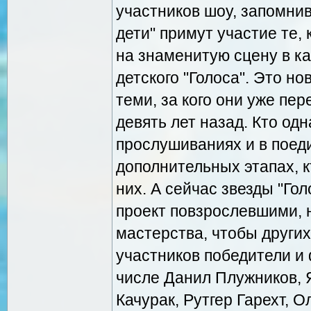
участников шоу, запомнив
дети" примут участие те,
на знаменитую сцену в к
детского "Голоса". Это н
теми, за кого они уже пер
девять лет назад. Кто од
прослушиваниях и в поеди
дополнительных этапах, 
них. А сейчас звезды "Го
проект повзрослевшими, 
мастерства, чтобы других
участников победители и
числе Данил Плужников, 
Качурак, Рутгер Гарехт, 