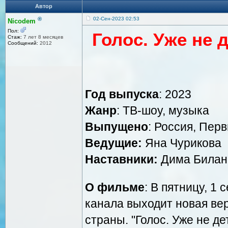
Автор
®
02-Сен-2023 02:53
Nicodem
Пол:
Голос. Уже не 
Стаж:
7 лет 8 месяцев
Сообщений:
2012
Год выпуска
: 2023
Жанр
: ТВ-шоу, музыка
Выпущено
: Россия, Пер
Ведущие:
Яна Чурикова
Наставники:
Дима Билан,
О фильме
: В пятницу, 1
канала выходит новая вер
страны. "Голос. Уже не д