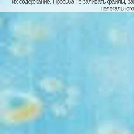
их содержание. Просьба не заливать файлы, з
нелегального