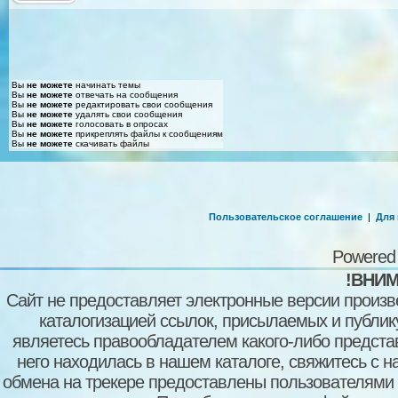
Вы
не можете
начинать темы
Вы
не можете
отвечать на сообщения
Вы
не можете
редактировать свои сообщения
Вы
не можете
удалять свои сообщения
Вы
не можете
голосовать в опросах
Вы
не можете
прикреплять файлы к сообщениям
Вы
не можете
скачивать файлы
Пользовательское соглашение
|
Для
Powered
!ВНИМ
Сайт не предоставляет электронные версии произв
каталогизацией ссылок, присылаемых и публи
являетесь правообладателем какого-либо представ
него находилась в нашем каталоге, свяжитесь с 
обмена на трекере предоставлены пользователями с