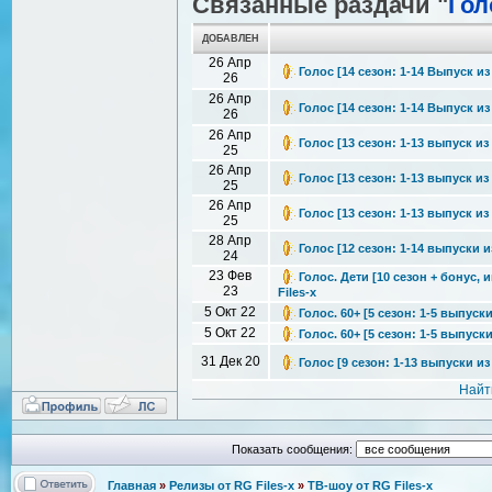
Связанные раздачи "
Гол
ДОБАВЛЕН
26 Апр
Голос [14 сезон: 1-14 Выпуск из 
26
26 Апр
Голос [14 сезон: 1-14 Выпуск из 
26
26 Апр
Голос [13 сезон: 1-13 выпуск из 
25
26 Апр
Голос [13 сезон: 1-13 выпуск из 
25
26 Апр
Голос [13 сезон: 1-13 выпуск из 
25
28 Апр
Голос [12 сезон: 1-14 выпуски из
24
23 Фев
Голос. Дети [10 сезон + бонус,
23
Files-x
5 Окт 22
Голос. 60+ [5 сезон: 1-5 выпуски
5 Окт 22
Голос. 60+ [5 сезон: 1-5 выпуски
31 Дек 20
Голос [9 сезон: 1-13 выпуски из 
Найт
Показать сообщения:
Главная
»
Релизы от RG Files-x
»
ТВ-шоу от RG Files-x