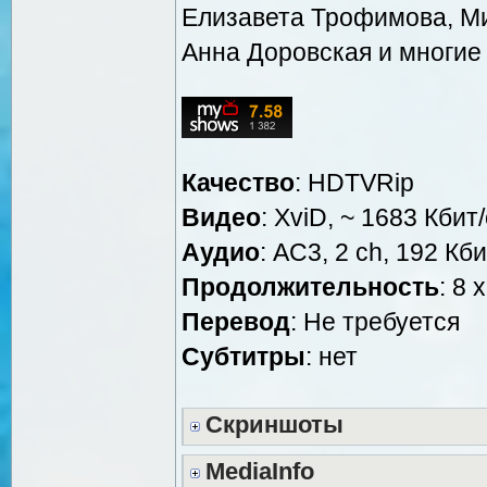
Елизавета Трофимова, Ми
Анна Доровская и многие 
Качество
: HDTVRip
Видео
: XviD, ~ 1683 Кбит
Аудио
: AC3, 2 ch, 192 Кби
Продолжительность
: 8 
Перевод
: Не требуется
Субтитры
: нет
Скриншоты
MediaInfo