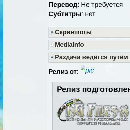
Перевод
: Не требуется
Субтитры
: нет
Скриншоты
MediaInfo
Раздача ведётся путём
Релиз от:
Релиз подготовле