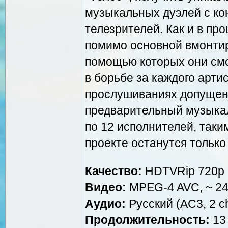
музыкальных дуэлей с ко
телезрителей. Как и в пр
помимо основной вмонтир
помощью которых они смо
в борьбе за каждого арти
прослушиваниях допущен
предварительный музыкал
по 12 исполнителей, таки
проекте останутся только
Качество:
HDTVRip 720p
Видео:
MPEG-4 AVC, ~ 249
Аудио:
Русский (AC3, 2 ch
Продолжительность:
13 