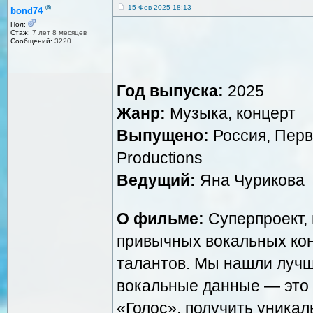
®
15-Фев-2025 18:13
bond74
Пол:
Стаж:
7 лет 8 месяцев
Сообщений:
3220
Год выпуска:
2025
Жанр:
Музыка, концерт
Выпущено:
Россия, Перв
Productions
Ведущий:
Яна Чурикова
О фильме:
Суперпроект,
привычных вокальных кон
талантов. Мы нашли лучш
вокальные данные — это 
«Голос», получить уникал