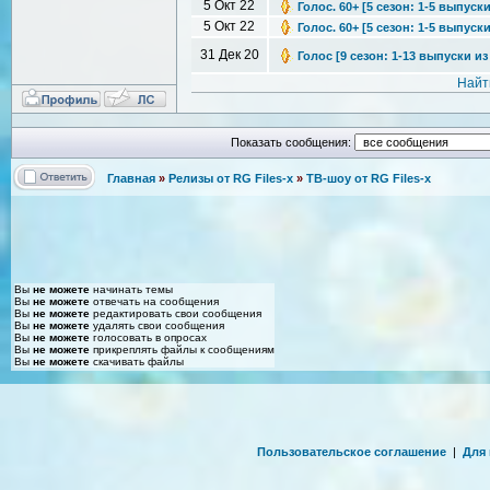
5 Окт 22
Голос. 60+ [5 сезон: 1-5 выпуски
5 Окт 22
Голос. 60+ [5 сезон: 1-5 выпуски
31 Дек 20
Голос [9 сезон: 1-13 выпуски из 
Найт
Показать сообщения:
Главная
»
Релизы от RG Files-x
»
ТВ-шоу от RG Files-x
Вы
не можете
начинать темы
Вы
не можете
отвечать на сообщения
Вы
не можете
редактировать свои сообщения
Вы
не можете
удалять свои сообщения
Вы
не можете
голосовать в опросах
Вы
не можете
прикреплять файлы к сообщениям
Вы
не можете
скачивать файлы
Пользовательское соглашение
|
Для