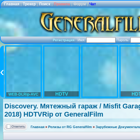
Главная
|
Трекер
|
Поиск
|
Правила
|
Форум
|
Чат
Регистрация
·
Имя:
Пароль:
HDTV
HD
WEB-DLRip-AVC
Discovery. Мятежный гараж / Misfit Garag
2018) HDTVRip от GeneralFilm
Главная
»
Релизы от RG Generalfilm
»
Зарубежные Документаль