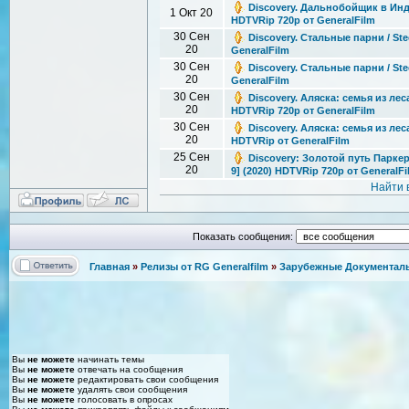
Discovery. Дальнобойщик в Индо
1 Окт 20
HDTVRip 720p от GeneralFilm
30 Сен
Discovery. Стальные парни / Ste
20
GeneralFilm
30 Сен
Discovery. Стальные парни / Ste
20
GeneralFilm
30 Сен
Discovery. Аляска: семья из леса
20
HDTVRip 720p от GeneralFilm
30 Сен
Discovery. Аляска: семья из леса
20
HDTVRip от GeneralFilm
25 Сен
Discovery: Золотой путь Паркера
20
9] (2020) HDTVRip 720p от GeneralF
Найти 
Показать сообщения:
Главная
»
Релизы от RG Generalfilm
»
Зарубежные Документаль
Вы
не можете
начинать темы
Вы
не можете
отвечать на сообщения
Вы
не можете
редактировать свои сообщения
Вы
не можете
удалять свои сообщения
Вы
не можете
голосовать в опросах