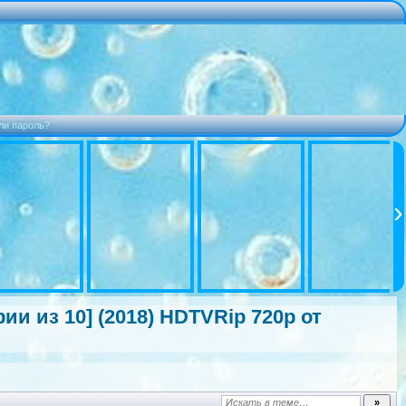
ли пароль?
рии из 10] (2018) HDTVRip 720p от