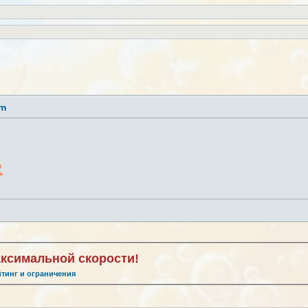
lm
аксимальной скорости!
йтинг и ограничения