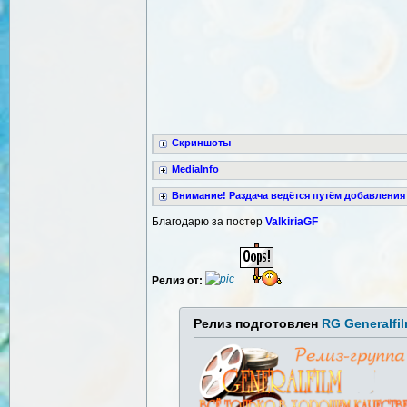
Скриншоты
MediaInfo
Внимание! Раздача ведётся путём добавления
Благодарю за постер
ValkiriaGF
Релиз от:
Релиз подготовлен
RG Generalfi