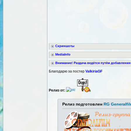
Скриншоты
MediaInfo
Внимание! Раздача ведётся путём добавления
Благодарю за постер
ValkiriaGF
Релиз от:
Релиз подготовлен
RG Generalfi