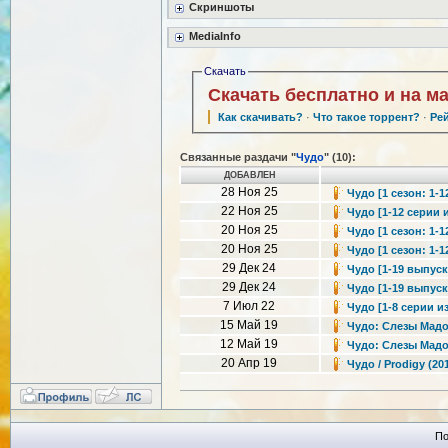
Скриншоты
MediaInfo
Скачать
Скачать бесплатно и на м
Как скачивать?
·
Что такое торрент?
·
Ре
Связанные раздачи "
Чудо
" (10):
ДОБАВЛЕН
28 Ноя 25
Чудо [1 сезон: 1-1
22 Ноя 25
Чудо [1-12 серии и
20 Ноя 25
Чудо [1 сезон: 1-1
20 Ноя 25
Чудо [1 сезон: 1-1
29 Дек 24
Чудо [1-19 выпуск]
29 Дек 24
Чудо [1-19 выпуск]
7 Июл 22
Чудо [1-8 серии из
15 Май 19
Чудо: Слезы Мадонн
12 Май 19
Чудо: Слезы Мадонн
20 Апр 19
Чудо / Prodigy (2
По