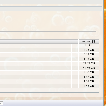
РАЗМЕР
1.5 GB
1.26 GB
7.39 GB
4.18 GB
19.09 GB
41.46 GB
1.57 GB
4.82 GB
4.63 GB
1.46 GB