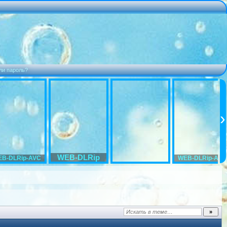
ли пароль?
WEB-DLRip
B-DLRip-AVC
WEB-DLRip-AVC