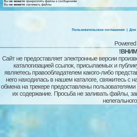
Вы
не можете
прикреплять файлы к сообщениям
Вы
не можете
скачивать файлы
Пользовательское соглашение
|
Для
Powered
!ВНИМ
Сайт не предоставляет электронные версии произв
каталогизацией ссылок, присылаемых и публи
являетесь правообладателем какого-либо представ
него находилась в нашем каталоге, свяжитесь с 
обмена на трекере предоставлены пользователями с
их содержание. Просьба не заливать файлы, з
нелегального