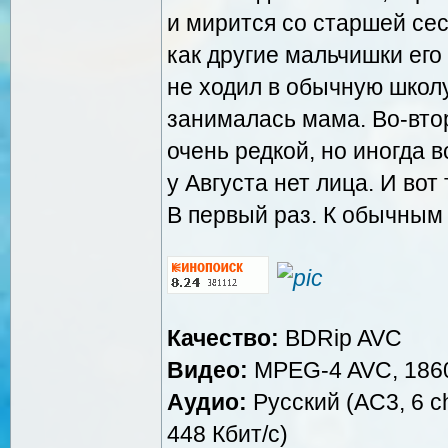
и мирится со старшей сес
как другие мальчишки его
не ходил в обычную школу
занималась мама. Во-втор
очень редкой, но иногда
у Августа нет лица. И вот
В первый раз. К обычным
Качество:
BDRip AVC
Видео:
MPEG-4 AVC, 1860
Аудио:
Русский (AC3, 6 ch
448 Кбит/с)