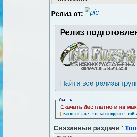
Релиз от:
Релиз подготовле
Найти все релизы груп
Скачать
Скачать бесплатно и на ма
Как скачивать?
·
Что такое торрент?
·
Рейт
Связанные раздачи "
Топ