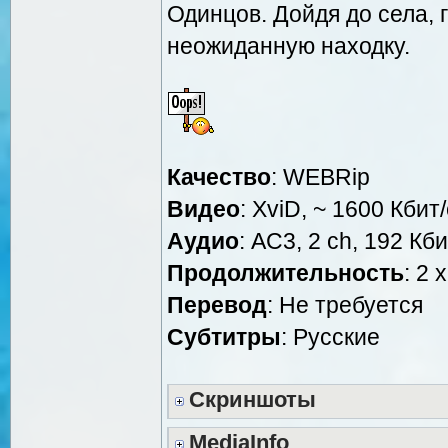
Одинцов. Дойдя до села, 
неожиданную находку.
Качество
: WEBRip
Видео
: XviD, ~ 1600 Кбит
Аудио
: AC3, 2 ch, 192 Кби
Продолжительность
: 2 
Перевод
: Не требуется
Cубтитры
: Русские
Скриншоты
MediaInfo