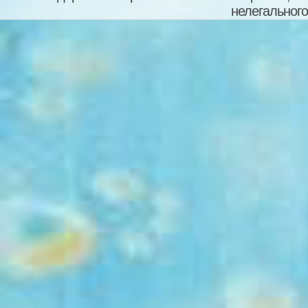
нелегального