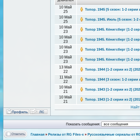
ДОБАВЛЕН
10 Май
Топор. 1945 [5 сезон: 1-2 серии 
25
10 Май
Топор. 1945. Июль [5 сезон: 1-2 
25
10 Май
Топор 1945. Кёнигсберг [1-2 сер
23
10 Май
Топор 1945. Кёнигсберг [1-2 сер
23
10 Май
Топор 1945. Кёнигсберг [1-2 сери
23
10 Май
Топор 1945. Кёнигсберг [1-2 сер
23
13 Май
Топор. 1944 [1-2 серии из 2] (20
22
11 Май
Топор. 1944 [3 сезон: 1-2 серии 
22
10 Май
Топор. 1943 [1-2 серии из 2] (20
21
10 Май
Топор. 1943 [1-2 серии из 2] (20
21
Найт
Показать сообщения:
Главная
»
Релизы от RG Files-x
»
Русскоязычные сериалы от RG 