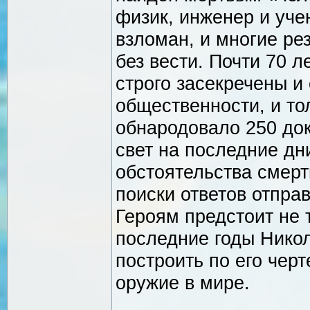
физик, инженер и уче
взломан, и многие ре
без вести. Почти 70 
строго засекречены и
общественности, и то
обнародовало 250 док
свет на последние дн
обстоятельства смерт
поиски ответов отпра
Героям предстоит не 
последние годы Никол
построить по его чер
оружие в мире.