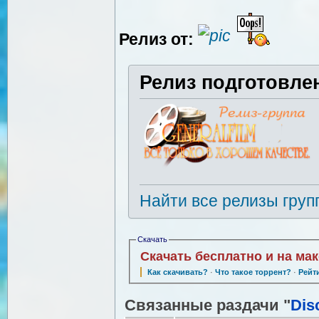
Релиз от:
Релиз подготовле
Найти все релизы груп
Скачать
Скачать бесплатно и на ма
Как скачивать?
·
Что такое торрент?
·
Рейт
Связанные раздачи "
Dis