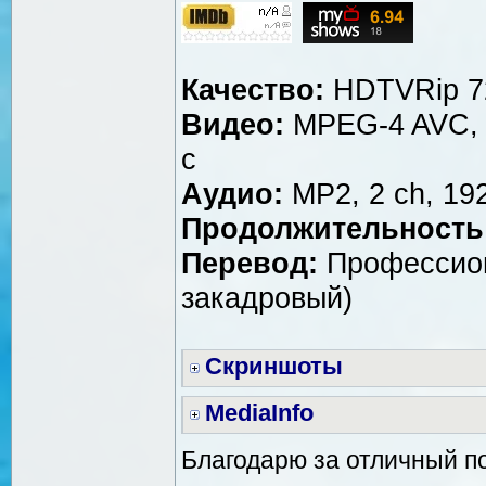
Качество:
HDTVRip 7
Видео:
MPEG-4 AVC, ~
с
Аудио:
MP2, 2 ch, 192
Продолжительность
Перевод:
Профессион
закадровый)
Скриншоты
MediaInfo
Благодарю за отличный п