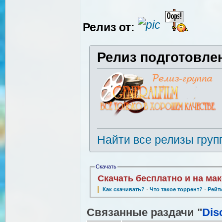
Релиз от:
Релиз подготовле
Найти все релизы груп
Скачать
Скачать бесплатно и на ма
Как скачивать?
·
Что такое торрент?
·
Рейт
Связанные раздачи "
Dis