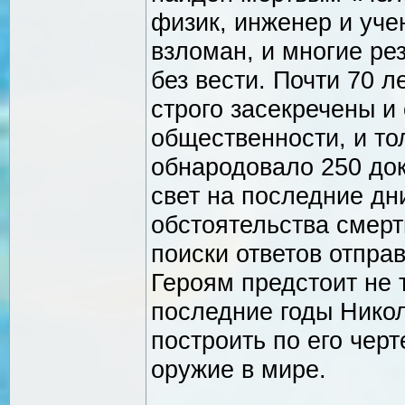
физик, инженер и уче
взломан, и многие ре
без вести. Почти 70 
строго засекречены и
общественности, и то
обнародовало 250 док
свет на последние дн
обстоятельства смерт
поиски ответов отпра
Героям предстоит не 
последние годы Никол
построить по его чер
оружие в мире.