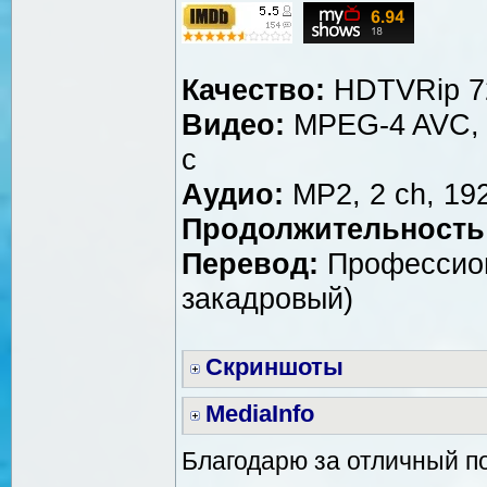
Качество:
HDTVRip 7
Видео:
MPEG-4 AVC, ~
с
Аудио:
MP2, 2 ch, 192
Продолжительность
Перевод:
Профессион
закадровый)
Скриншоты
MediaInfo
Благодарю за отличный п