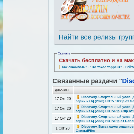
Найти все релизы груп
Скачать
Скачать бесплатно и на ма
Как скачивать?
·
Что такое торрент?
·
Рейт
Связанные раздачи "
Dis
ДОБАВЛЕН
Discovery. Смертельный улов: До
17 Окт 20
серии из 6] (2020) HDTV 1080p от G
Discovery. Смертельный улов: До
17 Окт 20
серии из 6] (2020) HDTVRip 720p от
Discovery. Смертельный улов: До
17 Окт 20
серии из 6] (2020) HDTVRip от Gene
Discovery. Битва самогонщиков / 
1 Окт 20
GeneralFilm