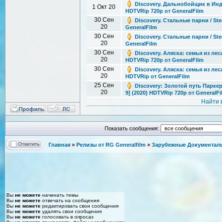
Discovery. Дальнобойщик в Индо
1 Окт 20
HDTVRip 720p от GeneralFilm
30 Сен
Discovery. Стальные парни / Ste
20
GeneralFilm
30 Сен
Discovery. Стальные парни / Ste
20
GeneralFilm
30 Сен
Discovery. Аляска: семья из леса
20
HDTVRip 720p от GeneralFilm
30 Сен
Discovery. Аляска: семья из леса
20
HDTVRip от GeneralFilm
25 Сен
Discovery: Золотой путь Паркера
20
9] (2020) HDTVRip 720p от GeneralF
Найти 
Показать сообщения:
Главная
»
Релизы от RG Generalfilm
»
Зарубежные Документаль
Вы
не можете
начинать темы
Вы
не можете
отвечать на сообщения
Вы
не можете
редактировать свои сообщения
Вы
не можете
удалять свои сообщения
Вы
не можете
голосовать в опросах