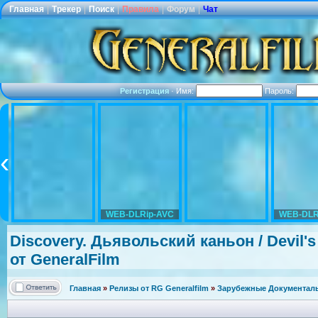
Главная
|
Трекер
|
Поиск
|
Правила
|
Форум
|
Чат
Регистрация
·
Имя:
Пароль:
WEB-DLRip-AVC
WEB-DLR
Discovery. Дьявольский каньон / Devil's
от GeneralFilm
Главная
»
Релизы от RG Generalfilm
»
Зарубежные Документаль