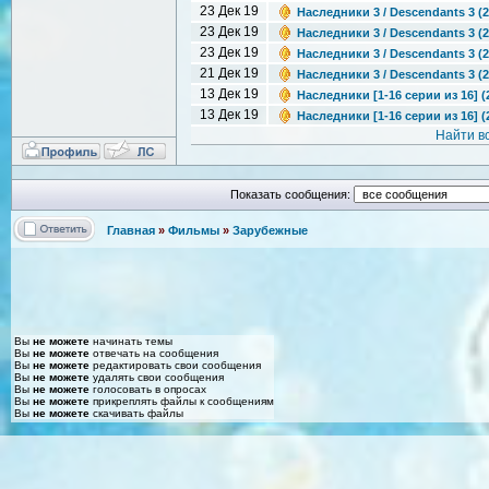
23 Дек 19
Наследники 3 / Descendants 3 (
23 Дек 19
Наследники 3 / Descendants 3 (2
23 Дек 19
Наследники 3 / Descendants 3 (
21 Дек 19
Наследники 3 / Descendants 3 (
13 Дек 19
Наследники [1-16 серии из 16] (
13 Дек 19
Наследники [1-16 серии из 16] (
Найти в
Показать сообщения:
Главная
»
Фильмы
»
Зарубежные
Вы
не можете
начинать темы
Вы
не можете
отвечать на сообщения
Вы
не можете
редактировать свои сообщения
Вы
не можете
удалять свои сообщения
Вы
не можете
голосовать в опросах
Вы
не можете
прикреплять файлы к сообщениям
Вы
не можете
скачивать файлы