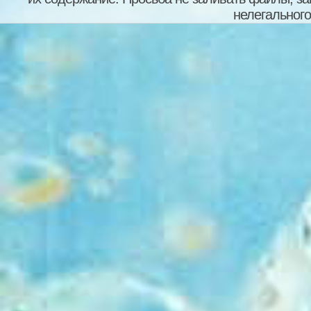
нелегального