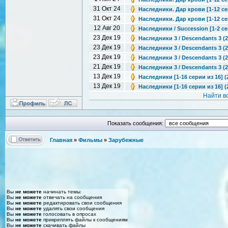
31 Окт 24
Наследники. Дар крови [1-12 сер
31 Окт 24
Наследники. Дар крови [1-12 сер
12 Авг 20
Наследники / Succession [1-2 се
23 Дек 19
Наследники 3 / Descendants 3 (2
23 Дек 19
Наследники 3 / Descendants 3 (
23 Дек 19
Наследники 3 / Descendants 3 (
21 Дек 19
Наследники 3 / Descendants 3 (
13 Дек 19
Наследники [1-16 серии из 16] (
13 Дек 19
Наследники [1-16 серии из 16] (
Найти в
Показать сообщения:
Главная
»
Фильмы
»
Зарубежные
Вы
не можете
начинать темы
Вы
не можете
отвечать на сообщения
Вы
не можете
редактировать свои сообщения
Вы
не можете
удалять свои сообщения
Вы
не можете
голосовать в опросах
Вы
не можете
прикреплять файлы к сообщениям
Вы
не можете
скачивать файлы