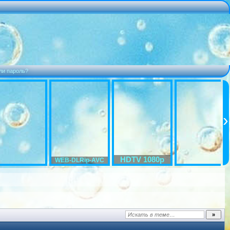
ли пароль?
HDTV 1080p
WEB-DLRip-AVC