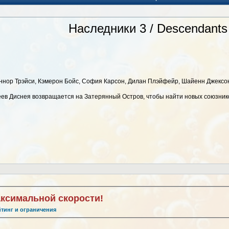
Наследники 3 / Descendants
нор Трэйси, Кэмерон Бойс, София Карсон, Дилан Плэйфейр, Шайенн Джексон
ев Диснея возвращается на Затерянный Остров, чтобы найти новых союзнико
аксимальной скорости!
йтинг и ограничения