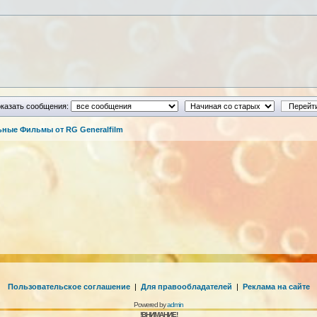
казать сообщения:
ные Фильмы от RG Generalfilm
Пользовательское соглашение
|
Для правообладателей
|
Реклама на сайте
Powered by
admin
!ВНИМАНИЕ!