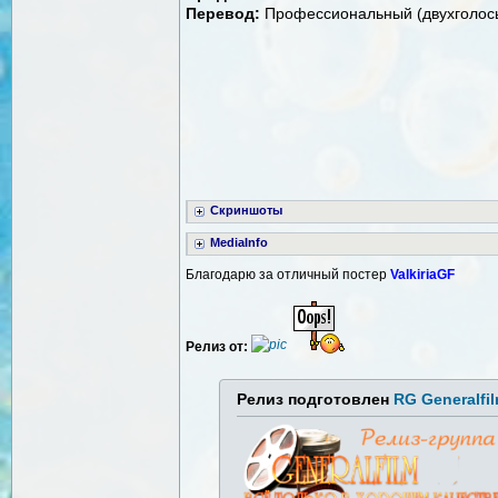
Перевод:
Профессиональный (двухголосы
Скриншоты
MediaInfo
Благодарю за отличный постер
ValkiriaGF
Релиз от:
Релиз подготовлен
RG Generalfi