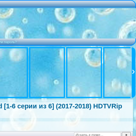
ли пароль?
d
[1-6 серии из 6] (2017-2018) HDTVRip