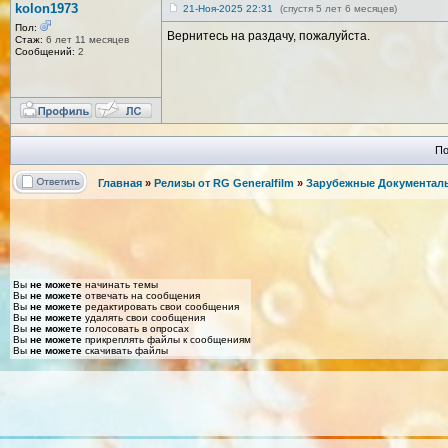
kolon1973
21-Ноя-2025 22:31
(спустя 5 лет 6 месяцев)
Пол:
Вернитесь на раздачу, пожалуйста.
Стаж:
6 лет 11 месяцев
Сообщений:
2
По
Главная
»
Релизы от RG Generalfilm
»
Зарубежные Документаль
Вы
не можете
начинать темы
Вы
не можете
отвечать на сообщения
Вы
не можете
редактировать свои сообщения
Вы
не можете
удалять свои сообщения
Вы
не можете
голосовать в опросах
Вы
не можете
прикреплять файлы к сообщениям
Вы
не можете
скачивать файлы