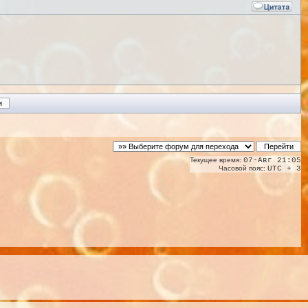
Текущее время:
07-Авг 21:05
Часовой пояс:
UTC + 3