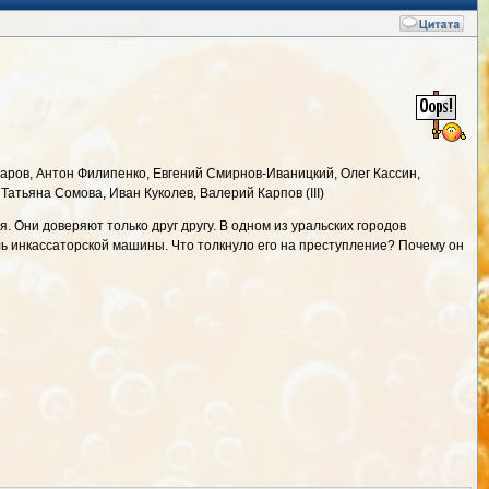
аров, Антон Филипенко, Евгений Смирнов-Иваницкий, Олег Кассин,
Татьяна Сомова, Иван Куколев, Валерий Карпов (III)
. Они доверяют только друг другу. В одном из уральских городов
 инкассаторской машины. Что толкнуло его на преступление? Почему он