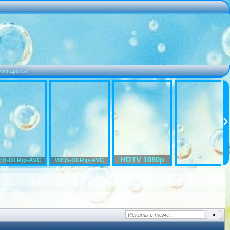
ли пароль?
HDTV 1080p
B-DLRip-AVC
WEB-DLRip-AVC