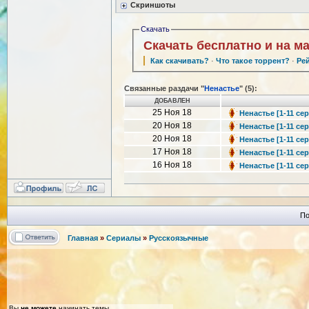
Скриншоты
Скачать
Скачать бесплатно и на м
Как скачивать?
·
Что такое торрент?
·
Ре
Связанные раздачи "
Ненастье
" (5):
ДОБАВЛЕН
25 Ноя 18
Ненастье [1-11 сер
20 Ноя 18
Ненастье [1-11 сер
20 Ноя 18
Ненастье [1-11 сер
17 Ноя 18
Ненастье [1-11 сер
16 Ноя 18
Ненастье [1-11 сер
По
Главная
»
Сериалы
»
Русскоязычные
Вы
не можете
начинать темы