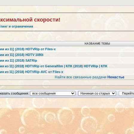
аксимальной скорости!
йтинг и ограничения
НАЗВАНИЕ ТЕМЫ
ии из 11] (2018) HDTVRip от Files-x
ии из 11] (2018) HDTV 1080i
ии из 11] (2018) SATRip
ия из 11] (2018) HDTVRip от Generalfilm | КПК (2018) HDTVRip | КПК
ия из 11] (2018) HDTVRip-AVC от Files-x
Найти все связанные раздачи
Ненастье
казать сообщения: