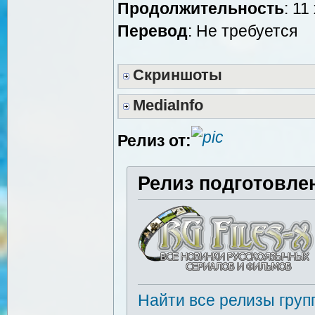
Продолжительность
: 11
Перевод
: Не требуется
Скриншоты
MediaInfo
Релиз от:
Релиз подготовле
Найти все релизы груп