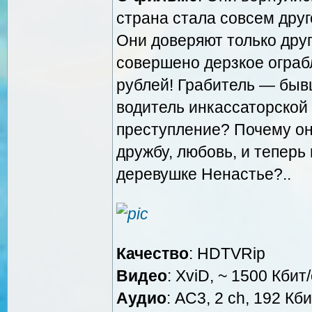
страна стала совсем друг
Они доверяют только друг
совершено дерзкое огра
рублей! Грабитель — быв
водитель инкассаторской 
преступление? Почему он
дружбу, любовь, и тепер
деревушке Ненастье?..
Качество
: HDTVRip
Видео
: XviD, ~ 1500 Кбит
Аудио
: AC3, 2 ch, 192 Кби