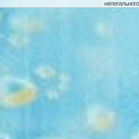
нелегального