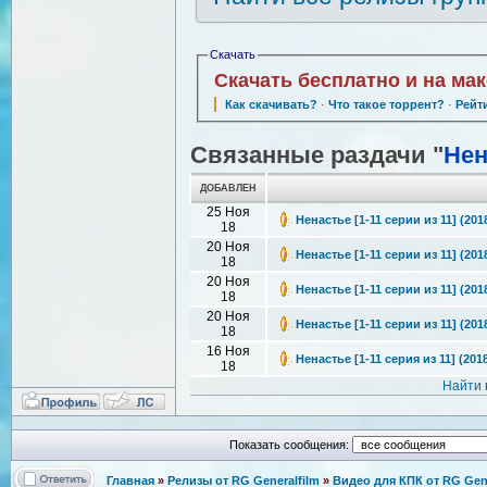
Скачать
Скачать бесплатно и на ма
Как скачивать?
·
Что такое торрент?
·
Рейт
Связанные раздачи "
Нен
ДОБАВЛЕН
25 Ноя
Ненастье [1-11 серии из 11] (201
18
20 Ноя
Ненастье [1-11 серии из 11] (201
18
20 Ноя
Ненастье [1-11 серии из 11] (20
18
20 Ноя
Ненастье [1-11 серии из 11] (20
18
16 Ноя
Ненастье [1-11 серия из 11] (201
18
Найти 
Показать сообщения:
Главная
»
Релизы от RG Generalfilm
»
Видео для КПК от RG Gene