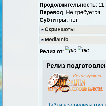
Продолжительность
: 11
Перевод
: Не требуется
Cубтитры
: нет
Скриншоты
MediaInfo
Релиз от
:
Релиз подготовле
Найти все релизы груп