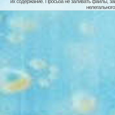
их содержание. Просьба не заливать файлы, з
нелегального