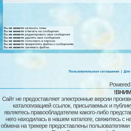
Вы
не можете
начинать темы
Вы
не можете
отвечать на сообщения
Вы
не можете
редактировать свои сообщения
Вы
не можете
удалять свои сообщения
Вы
не можете
голосовать в опросах
Вы
не можете
прикреплять файлы к сообщениям
Вы
не можете
скачивать файлы
Пользовательское соглашение
|
Для
Powered
!ВНИМ
Сайт не предоставляет электронные версии произв
каталогизацией ссылок, присылаемых и публи
являетесь правообладателем какого-либо представ
него находилась в нашем каталоге, свяжитесь с 
обмена на трекере предоставлены пользователями с