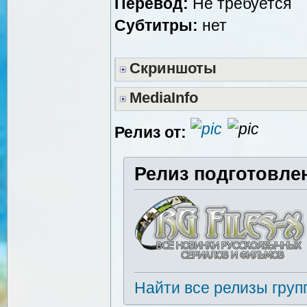
Перевод:
Не требуется
Субтитры:
нет
Скриншоты
MediaInfo
Релиз от:
Релиз подготовле
Найти все релизы груп