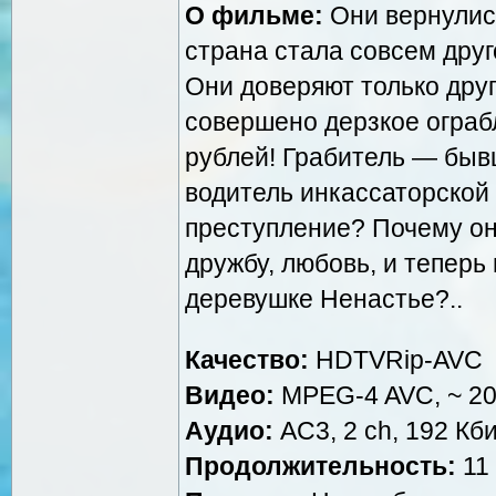
О фильме:
Они вернулись
страна стала совсем друг
Они доверяют только друг
совершено дерзкое огра
рублей! Грабитель — быв
водитель инкассаторской 
преступление? Почему он
дружбу, любовь, и тепер
деревушке Ненастье?..
Качество:
HDTVRip-AVC
Видео:
MPEG-4 AVC, ~ 200
Аудио:
AC3, 2 ch, 192 Кби
Продолжительность:
11 