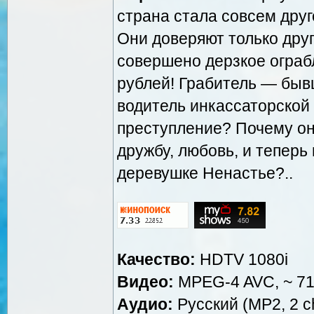
страна стала совсем друг
Они доверяют только друг
совершено дерзкое огра
рублей! Грабитель — быв
водитель инкассаторской 
преступление? Почему он
дружбу, любовь, и тепер
деревушке Ненастье?..
Качество:
HDTV 1080i
Видео:
MPEG-4 AVC, ~ 710
Аудио:
Русский (MP2, 2 ch