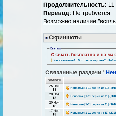
Продолжительность:
11 
Перевод:
Не требуется
Возможно наличие "вспл
Скриншоты
Скачать
Скачать бесплатно и на ма
Как скачивать?
·
Что такое торрент?
·
Рейт
Связанные раздачи "
Нен
ДОБАВЛЕН
25 Ноя
Ненастье [1-11 серии из 11] (201
18
20 Ноя
Ненастье [1-11 серии из 11] (20
18
20 Ноя
Ненастье [1-11 серии из 11] (20
18
17 Ноя
Ненастье [1-11 серия из 11] (201
18