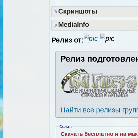
Скриншоты
MediaInfo
Релиз от:
Релиз подготовле
Найти все релизы груп
Скачать
Скачать бесплатно и на ма