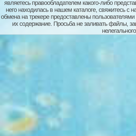
являетесь правообладателем какого-либо представ
него находилась в нашем каталоге, свяжитесь с 
обмена на трекере предоставлены пользователями с
их содержание. Просьба не заливать файлы, з
нелегального