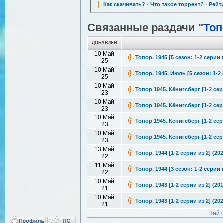
Как скачивать?
·
Что такое торрент?
·
Рейт
Связанные раздачи "
Топ
ДОБАВЛЕН
10 Май
Топор. 1945 [5 сезон: 1-2 серии 
25
10 Май
Топор. 1945. Июль [5 сезон: 1-2 
25
10 Май
Топор 1945. Кёнигсберг [1-2 сер
23
10 Май
Топор 1945. Кёнигсберг [1-2 сер
23
10 Май
Топор 1945. Кёнигсберг [1-2 сери
23
10 Май
Топор 1945. Кёнигсберг [1-2 сер
23
13 Май
Топор. 1944 [1-2 серии из 2] (20
22
11 Май
Топор. 1944 [3 сезон: 1-2 серии 
22
10 Май
Топор. 1943 [1-2 серии из 2] (20
21
10 Май
Топор. 1943 [1-2 серии из 2] (20
21
Найт