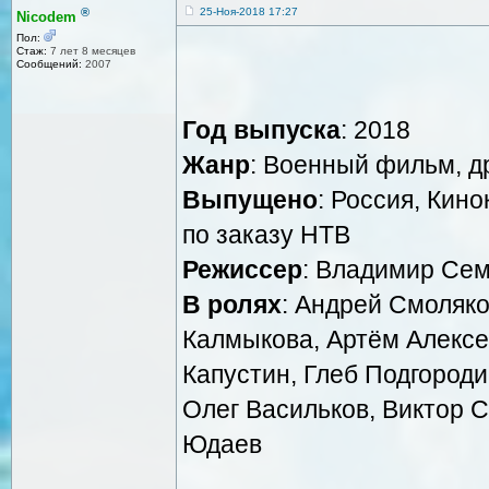
®
25-Ноя-2018 17:27
Nicodem
Пол:
Стаж:
7 лет 8 месяцев
Сообщений:
2007
Год выпуска
: 2018
Жанр
: Военный фильм, д
Выпущено
: Россия, Кин
по заказу НТВ
Режиссер
: Владимир Се
В ролях
: Андрей Смоляк
Калмыкова, Артём Алексее
Капустин, Глеб Подгороди
Олег Васильков, Виктор 
Юдаев