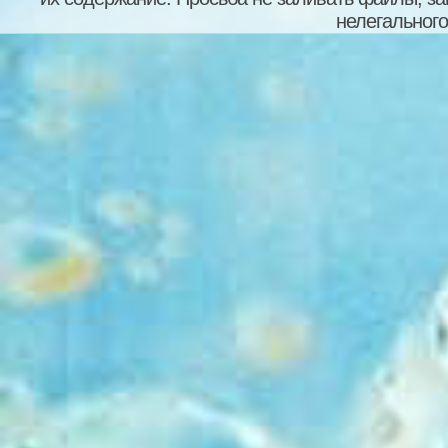
нелегального