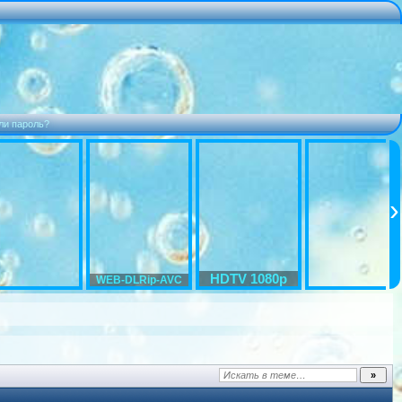
ли пароль?
HDTV 1080p
WEB-DLRip-AVC