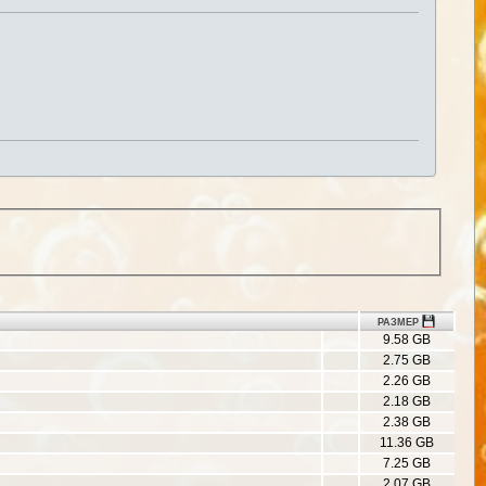
РАЗМЕР
9.58 GB
2.75 GB
2.26 GB
2.18 GB
2.38 GB
11.36 GB
7.25 GB
2.07 GB