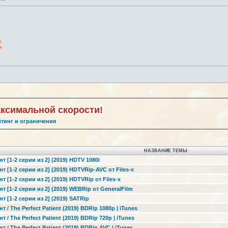
аксимальной скорости!
йтинг и ограничения
НАЗВАНИЕ ТЕМЫ
 [1-2 серии из 2] (2019) HDTV 1080i
 [1-2 серии из 2] (2019) HDTVRip-AVC от Files-x
 [1-2 серии из 2] (2019) HDTVRip от Files-x
 [1-2 серии из 2] (2019) WEBRip от GeneralFilm
 [1-2 серии из 2] (2019) SATRip
/ The Perfect Patient (2019) BDRip 1080p | iTunes
/ The Perfect Patient (2019) BDRip 720p | iTunes
/ The Perfect Patient (2019) BDRip AVC | iTunes