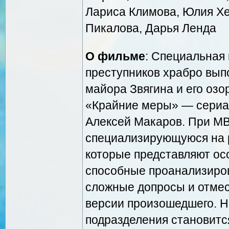
Лариса Климова, Юлия Хе
Пикалова, Дарья Ленда
О фильме
: Специальная
преступников храбро вып
майора Звягина и его озо
«Крайние меры» — сериал
Алексей Макаров. При МВ
специализирующуюся на р
которые представляют осо
способные проанализиров
сложные допросы и отмес
версии произошедшего. 
подразделения становитс