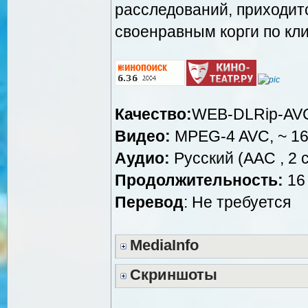
расследований, приходит
своенравным корги по кл
Качество:
WEB-DLRip-AV
Видео:
MPEG-4 AVC, ~ 16
Аудио:
Русский (AAC , 2 c
Продолжительность:
16 
Перевод
: Не требуется
MediaInfo
Скриншоты