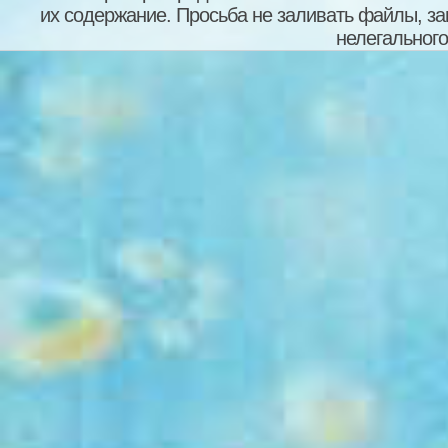
их содержание. Просьба не заливать файлы, з
нелегального