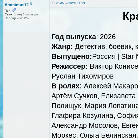
®
01-Июн-2026 01:53
Anonimus72
Пол:
Кр
Стаж:
1 год 5 месяцев
Сообщений:
282
Год выпуска
: 2026
Жанр:
Детектив, боевик, 
Выпущено:
Россия | Star 
Режиссер:
Виктор Конисе
Руслан Тихомиров
В ролях:
Алексей Макаров
Артём Сучков, Елизавета
Полищук, Мария Лопатина
Глафира Козулина, София
Александр Мосолов, Евге
Моркес, Ольга Белинская,