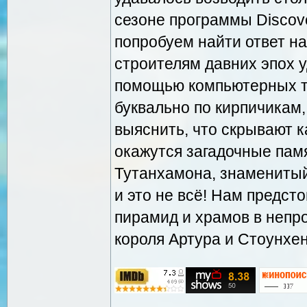
сезоне программы Discov
попробуем найти ответ на
строителям давних эпох 
помощью компьютерных т
буквально по кирпичикам,
выяснить, что скрывают 
окажутся загадочные памя
Тутанхамона, знаменитый
и это не всё! Нам предст
пирамид и храмов в непр
короля Артура и Стоунхе