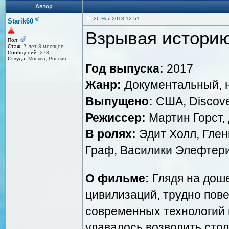
Автор
®
26-Ноя-2018 12:51
Starik60
Взрывая историю 
Пол:
Стаж:
7 лет 8 месяцев
Сообщений:
278
Откуда:
Москва, Россия
Год выпуска:
2017
Жанр:
Документальный, н
Выпущено:
США, Discove
Режиссер:
Мартин Горст,
В ролях:
Эдит Холл, Глен
Граф, Василики Элефтер
О фильме:
Глядя на дош
цивилизаций, трудно пове
современных технологий 
удавалось возводить сто