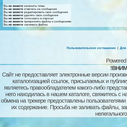
Вы
не можете
начинать темы
Вы
не можете
отвечать на сообщения
Вы
не можете
редактировать свои сообщения
Вы
не можете
удалять свои сообщения
Вы
не можете
голосовать в опросах
Вы
не можете
прикреплять файлы к сообщениям
Вы
не можете
скачивать файлы
Пользовательское соглашение
|
Для
Powered
!ВНИМ
Сайт не предоставляет электронные версии произв
каталогизацией ссылок, присылаемых и публи
являетесь правообладателем какого-либо представ
него находилась в нашем каталоге, свяжитесь с 
обмена на трекере предоставлены пользователями с
их содержание. Просьба не заливать файлы, з
нелегального